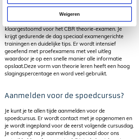
Spoedcursus autotheorie is een klassikale
Weigeren
theoriecursus waarbij je in één cursusdag wordt
klaargestoomd voor het CBR theorie-examen. Je
krijgt gedurende de dag speciaal examengerichte
trainingen en duidelijke tips. Er wordt intensief
geoefend met proefexamens met veel uitleg
waardoor je op een snelle manier alle informatie
opslaat.Deze vorm van theorie leren heeft een hoog
slagingspercentage en word veel gebruikt.
Aanmelden voor de spoedcursus?
Je kunt je te allen tijde aanmelden voor de
spoedcursus. Er wordt contact met je opgenomen en
je wordt ingepland voor de eerst volgende cursusdag.
Je ontvangt na je aanmelding speciaal door ons