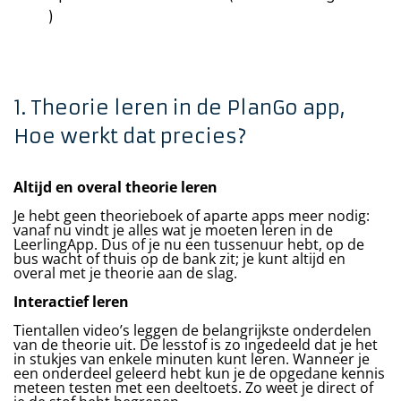
)
1. Theorie leren in de PlanGo app,
Hoe werkt dat precies?
Altijd en overal theorie leren
Je hebt geen theorieboek of aparte apps meer nodig:
vanaf nu vindt je alles wat je moeten leren in de
LeerlingApp. Dus of je nu een tussenuur hebt, op de
bus wacht of thuis op de bank zit; je kunt altijd en
overal met je theorie aan de slag.
Interactief leren
Tientallen video’s leggen de belangrijkste onderdelen
van de theorie uit. De lesstof is zo ingedeeld dat je het
in stukjes van enkele minuten kunt leren. Wanneer je
een onderdeel geleerd hebt kun je de opgedane kennis
meteen testen met een deeltoets. Zo weet je direct of