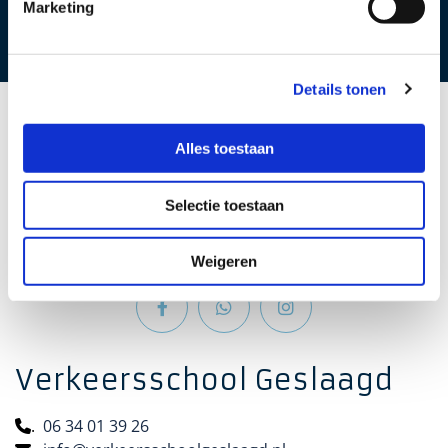
Veelgestelde Vragen
Marketing
Details tonen
Alles toestaan
Selectie toestaan
Weigeren
Verkeersschool Geslaagd
.
06 34 01 39 26
