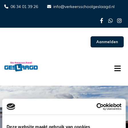
06 34 01 39 26
info@verkeersschoolgeslaagd.nl


Aanmelden
Deze website maakt gebruik van cookies