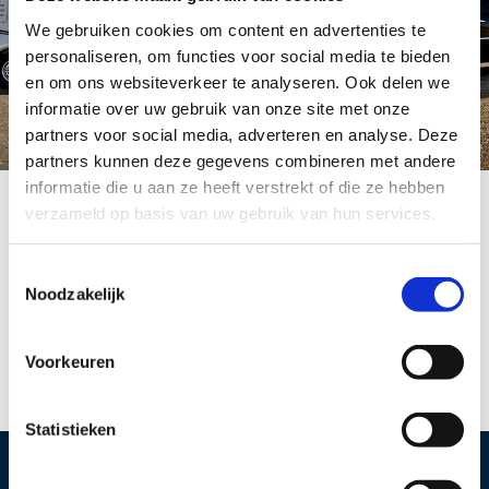
We gebruiken cookies om content en advertenties te
personaliseren, om functies voor social media te bieden
en om ons websiteverkeer te analyseren. Ook delen we
informatie over uw gebruik van onze site met onze
partners voor social media, adverteren en analyse. Deze
partners kunnen deze gegevens combineren met andere
informatie die u aan ze heeft verstrekt of die ze hebben
verzameld op basis van uw gebruik van hun services.
Aanhangwagen BE
Toestemmingsselectie
Noodzakelijk
Hier volgt nog tekst
Voorkeuren
Statistieken